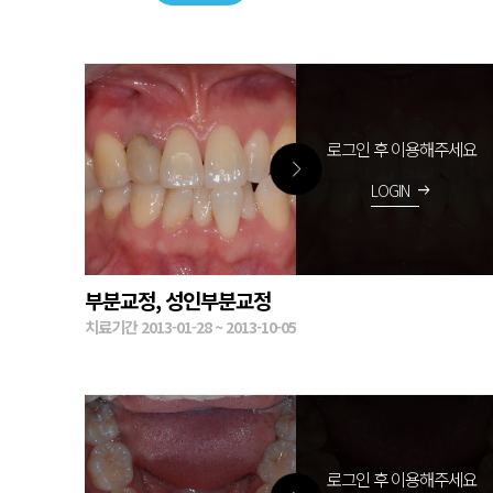
로그인 후 이용해주세요
LOGIN
arrow_right_alt
부분교정, 성인부분교정
치료기간 2013-01-28 ~ 2013-10-05
로그인 후 이용해주세요