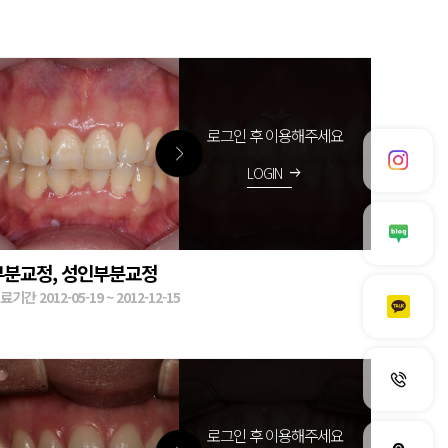
로그인 후 이용해주세요
LOGIN
arrow_right_alt
부분교정, 성인부분교정
료기간 2012-05-19 ~ 2012-12-15
로그인 후 이용해주세요