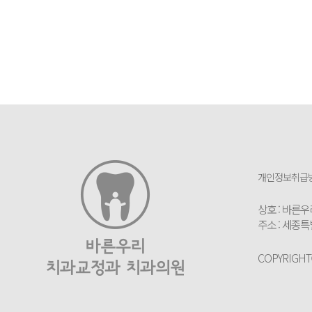
개인정보취급
상호 : 바
주소 : 세종특
COPYRIGHTⒸ