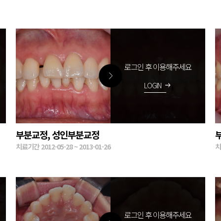
로그인 후 이용해주세요
LOGIN
arrow_right_alt
부분교정, 성인부분교정
치료기간 2012-05-28 ~ 2013-01-26
치
로그인 후 이용해주세요