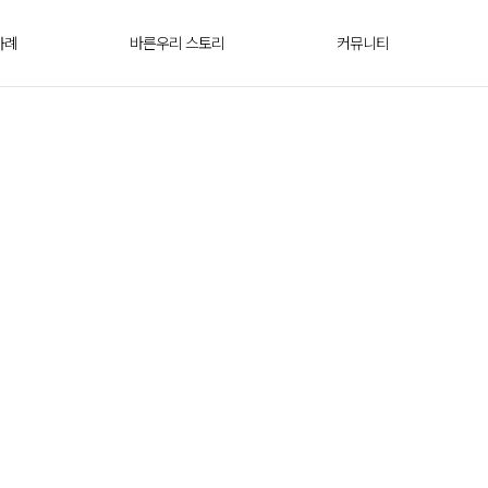
사례
바른우리 스토리
커뮤니티