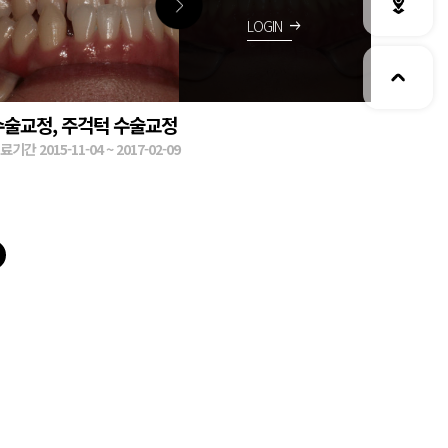
LOGIN
arrow_right_alt
수술교정, 주걱턱 수술교정
료기간 2015-11-04 ~ 2017-02-09