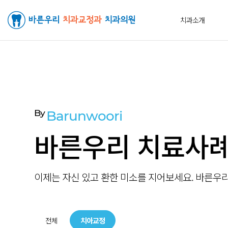
치과소개
By
Barunwoori
바른우리 치료사
이제는 자신 있고 환한 미소를 지어보세요. 바른우
전체
치아교정